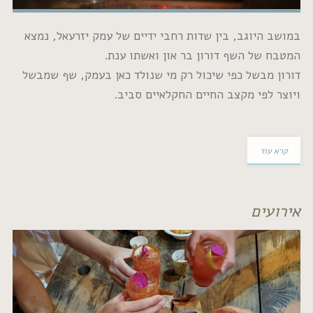
ב, בין שדות רחבי ידיים של עמק יזרעאל, נמצא
שף דורון בר און ואשתו ענת.
 כפי שיכול רק מי שנולד כאן בעמק, שף שמבשל
מקצב החיים החקלאיים סביב.