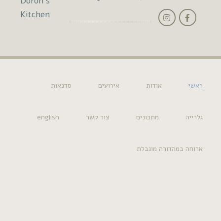
Doron's
Kitchen
אודות
אירועים
סדנאות
מתכונים
צור קשר
english
דורה מוגבלת