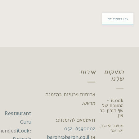
ם
ם
אירוח
ארוחות פרטיות בהזמנה
iCook 
מראש.
 של
ן בר
Restaurant
וואטסאפ להזמנות:
Guru
וגב,
052-6590002
2022
Recommended
iCook:
או
baron@baron.co.il