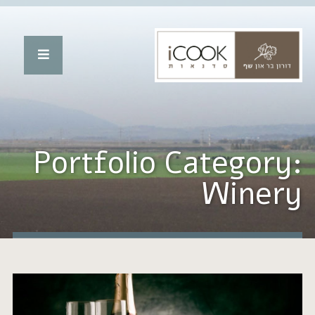
Portfolio Categ
Wi